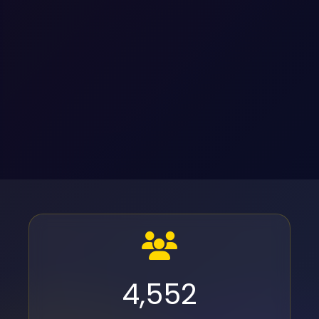
4,769