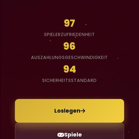
97
SPIELERZUFRIEDENHEIT
96
AUSZAHLUNGSGESCHWINDIGKEIT
94
SICHERHEITSSTANDARD
Loslegen
Spiele