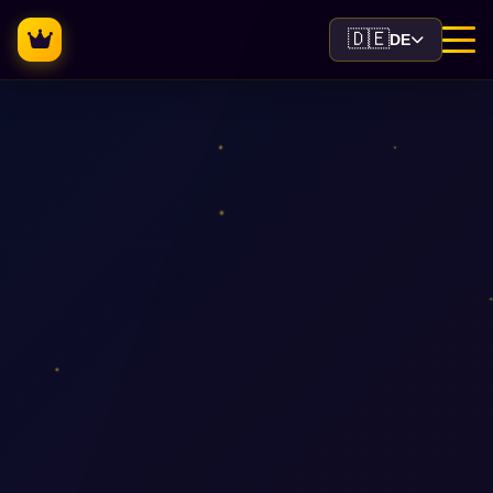
🇩🇪
DE