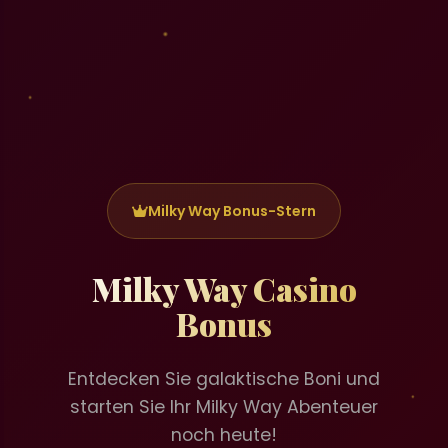
Milky Way Bonus-Stern
Milky Way Casino
Bonus
Entdecken Sie galaktische Boni und
starten Sie Ihr Milky Way Abenteuer
noch heute!