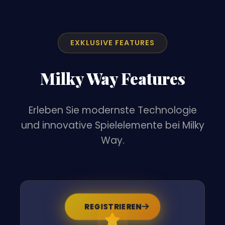
EXKLUSIVE FEATURES
Milky Way Features
Erleben Sie modernste Technologie
und innovative Spielelemente bei Milky
Way.
REGISTRIEREN