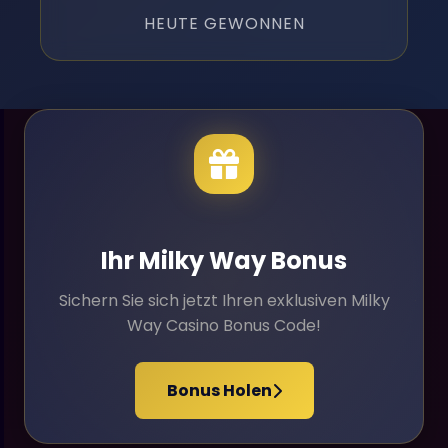
HEUTE GEWONNEN
Ihr Milky Way Bonus
Sichern Sie sich jetzt Ihren exklusiven Milky
Way Casino Bonus Code!
Bonus Holen