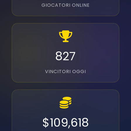
GIOCATORI ONLINE
892
VINCITORI OGGI
$121,577