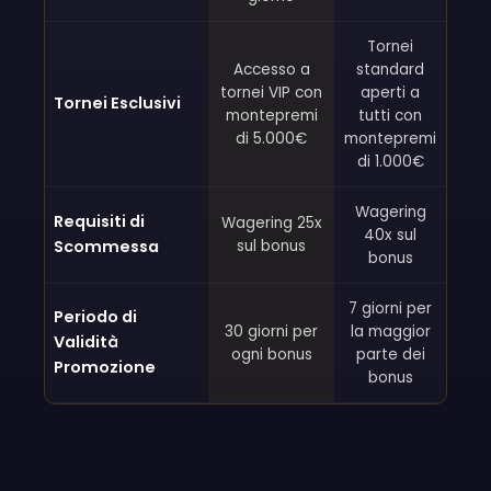
Tornei
Accesso a
standard
tornei VIP con
aperti a
Tornei Esclusivi
montepremi
tutti con
di 5.000€
montepremi
di 1.000€
Wagering
Requisiti di
Wagering 25x
40x sul
Scommessa
sul bonus
bonus
7 giorni per
Periodo di
30 giorni per
la maggior
Validità
ogni bonus
parte dei
Promozione
bonus