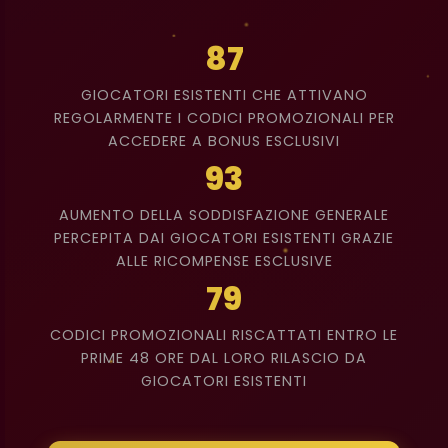
87
GIOCATORI ESISTENTI CHE ATTIVANO
REGOLARMENTE I CODICI PROMOZIONALI PER
ACCEDERE A BONUS ESCLUSIVI
93
AUMENTO DELLA SODDISFAZIONE GENERALE
PERCEPITA DAI GIOCATORI ESISTENTI GRAZIE
ALLE RICOMPENSE ESCLUSIVE
79
CODICI PROMOZIONALI RISCATTATI ENTRO LE
PRIME 48 ORE DAL LORO RILASCIO DA
GIOCATORI ESISTENTI