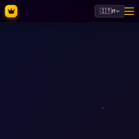
🇮🇹
IT