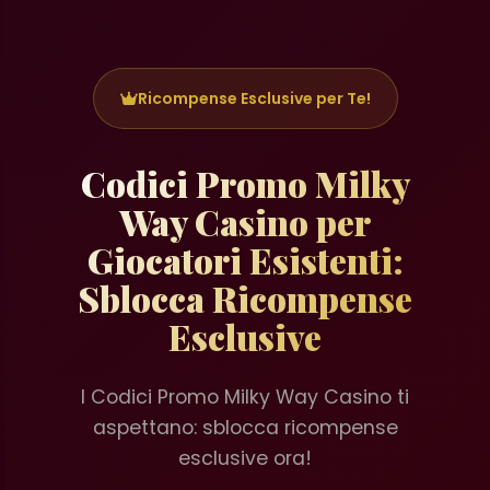
Ricompense Esclusive per Te!
Codici Promo Milky
Way Casino per
Giocatori Esistenti:
Sblocca Ricompense
Esclusive
I Codici Promo Milky Way Casino ti
aspettano: sblocca ricompense
esclusive ora!