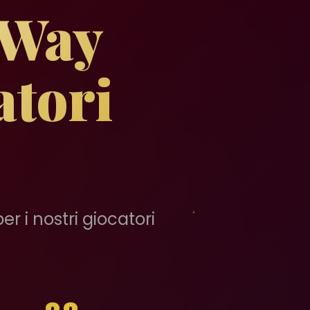
 Way
atori
r i nostri giocatori