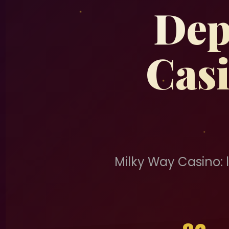
Dep
Casi
Milky Way Casino: l