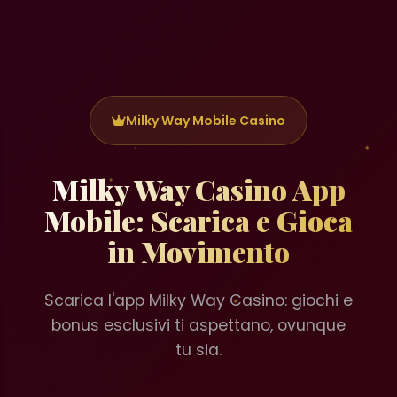
Milky Way Mobile Casino
Milky Way Casino App
Mobile: Scarica e Gioca
in Movimento
Scarica l'app Milky Way Casino: giochi e
bonus esclusivi ti aspettano, ovunque
tu sia.