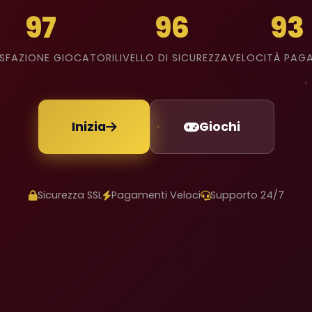
97
96
93
SFAZIONE GIOCATORI
LIVELLO DI SICUREZZA
VELOCITÀ PAG
Inizia
Giochi
Sicurezza SSL
Pagamenti Veloci
Supporto 24/7