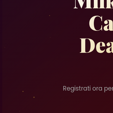
Ca
Dea
Registrati ora pe