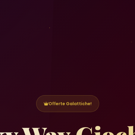
Offerte Galattiche!
ky Way Gioch