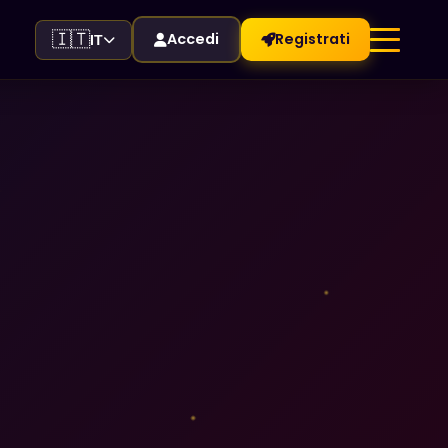
🇮🇹
Accedi
Registrati
IT