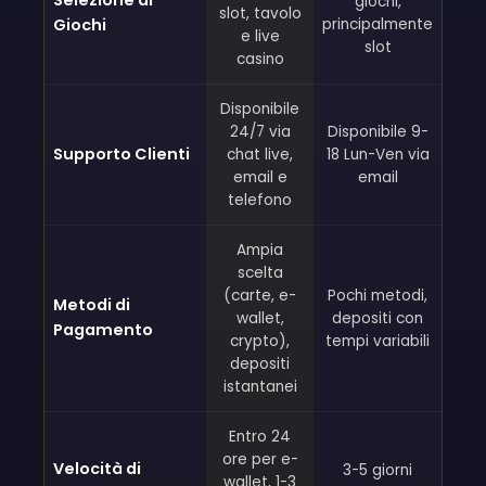
giochi,
slot, tavolo
Giochi
principalmente
e live
slot
casino
Disponibile
24/7 via
Disponibile 9-
Supporto Clienti
chat live,
18 Lun-Ven via
email e
email
telefono
Ampia
scelta
(carte, e-
Pochi metodi,
Metodi di
wallet,
depositi con
Pagamento
crypto),
tempi variabili
depositi
istantanei
Entro 24
ore per e-
Velocità di
3-5 giorni
wallet, 1-3