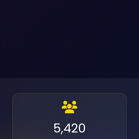
5,420