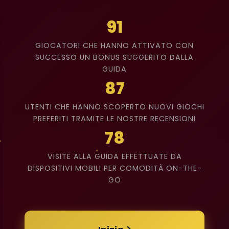
91
GIOCATORI CHE HANNO ATTIVATO CON
SUCCESSO UN BONUS SUGGERITO DALLA
GUIDA
87
UTENTI CHE HANNO SCOPERTO NUOVI GIOCHI
PREFERITI TRAMITE LE NOSTRE RECENSIONI
78
VISITE ALLA GUIDA EFFETTUATE DA
DISPOSITIVI MOBILI PER COMODITÀ ON-THE-
GO