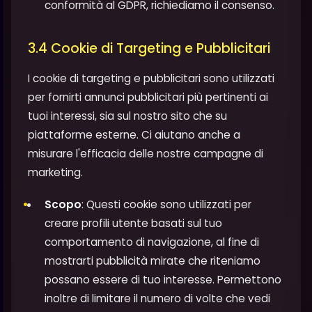
conformità al GDPR, richiediamo il consenso.
3.4 Cookie di Targeting e Pubblicitari
I cookie di targeting e pubblicitari sono utilizzati
per fornirti annunci pubblicitari più pertinenti ai
tuoi interessi, sia sul nostro sito che su
piattaforme esterne. Ci aiutano anche a
misurare l'efficacia delle nostre campagne di
marketing.
Scopo
: Questi cookie sono utilizzati per
creare profili utente basati sul tuo
comportamento di navigazione, al fine di
mostrarti pubblicità mirate che riteniamo
possano essere di tuo interesse. Permettono
inoltre di limitare il numero di volte che vedi