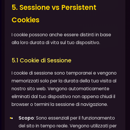
5. Sessione vs Persistent
Cookies
I cookie possono anche essere distinti in base
alla loro durata di vita sul tuo dispositivo.
5.1 Cookie di Sessione
I cookie di sessione sono temporanei e vengono
memorizzati solo per la durata della tua visita al
nostro sito web. Vengono automaticamente
eliminati dal tuo dispositivo non appena chiudi il
browser o termini la sessione di navigazione.
Scopo
: Sono essenziali per il funzionamento
del sito in tempo reale. Vengono utilizzati per