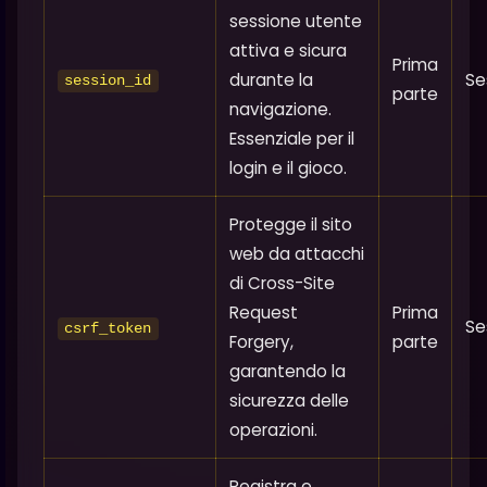
sessione utente
attiva e sicura
Prima
durante la
Se
session_id
parte
navigazione.
Essenziale per il
login e il gioco.
Protegge il sito
web da attacchi
di Cross-Site
Request
Prima
Se
csrf_token
Forgery,
parte
garantendo la
sicurezza delle
operazioni.
Registra e