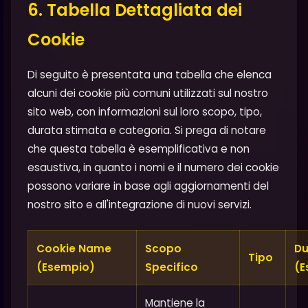
6. Tabella Dettagliata dei
Cookie
Di seguito è presentata una tabella che elenca
alcuni dei cookie più comuni utilizzati sul nostro
sito web, con informazioni sul loro scopo, tipo,
durata stimata e categoria. Si prega di notare
che questa tabella è esemplificativa e non
esaustiva, in quanto i nomi e il numero dei cookie
possono variare in base agli aggiornamenti del
nostro sito e all'integrazione di nuovi servizi.
Cookie Name
Scopo
Du
Tipo
(Esempio)
Specifico
(E
Mantiene la