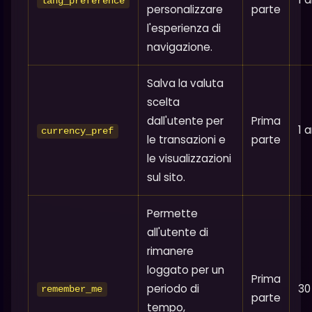
lang_preference
personalizzare
parte
l'esperienza di
navigazione.
Salva la valuta
scelta
dall'utente per
Prima
1 
currency_pref
le transazioni e
parte
le visualizzazioni
sul sito.
Permette
all'utente di
rimanere
loggato per un
Prima
periodo di
30
remember_me
parte
tempo,