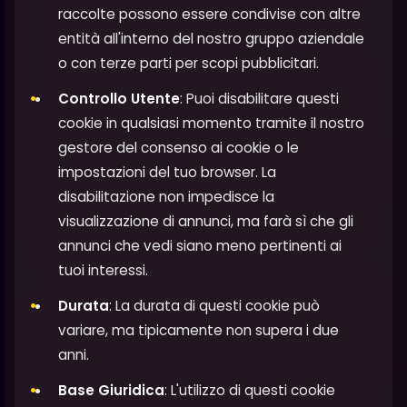
raccolte possono essere condivise con altre
entità all'interno del nostro gruppo aziendale
o con terze parti per scopi pubblicitari.
Controllo Utente
: Puoi disabilitare questi
cookie in qualsiasi momento tramite il nostro
gestore del consenso ai cookie o le
impostazioni del tuo browser. La
disabilitazione non impedisce la
visualizzazione di annunci, ma farà sì che gli
annunci che vedi siano meno pertinenti ai
tuoi interessi.
Durata
: La durata di questi cookie può
variare, ma tipicamente non supera i due
anni.
Base Giuridica
: L'utilizzo di questi cookie