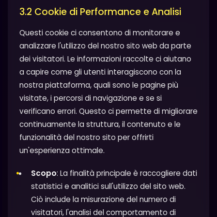
3.2 Cookie di Performance e Analisi
Questi cookie ci consentono di monitorare e
analizzare l'utilizzo del nostro sito web da parte
dei visitatori. Le informazioni raccolte ci aiutano
a capire come gli utenti interagiscono con la
nostra piattaforma, quali sono le pagine più
visitate, i percorsi di navigazione e se si
verificano errori. Questo ci permette di migliorare
continuamente la struttura, il contenuto e le
funzionalità del nostro sito per offrirti
un'esperienza ottimale.
Scopo
: La finalità principale è raccogliere dati
statistici e analitici sull'utilizzo del sito web.
Ciò include la misurazione del numero di
visitatori, l'analisi del comportamento di