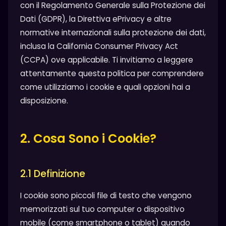
con il Regolamento Generale sulla Protezione dei
Dati (GDPR), la Direttiva ePrivacy e altre
normative internazionali sulla protezione dei dati,
inclusa la California Consumer Privacy Act
(CCPA) ove applicabile. Ti invitiamo a leggere
attentamente questa politica per comprendere
come utilizziamo i cookie e quali opzioni hai a
disposizione.
2. Cosa Sono i Cookie?
2.1 Definizione
I cookie sono piccoli file di testo che vengono
memorizzati sul tuo computer o dispositivo
mobile (come smartphone o tablet) quando