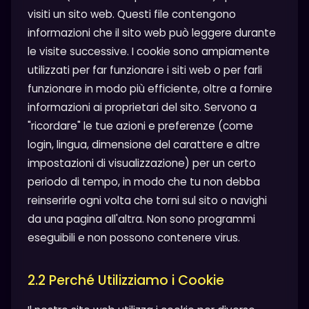
visiti un sito web. Questi file contengono
informazioni che il sito web può leggere durante
le visite successive. I cookie sono ampiamente
utilizzati per far funzionare i siti web o per farli
funzionare in modo più efficiente, oltre a fornire
informazioni ai proprietari del sito. Servono a
"ricordare" le tue azioni e preferenze (come
login, lingua, dimensione del carattere e altre
impostazioni di visualizzazione) per un certo
periodo di tempo, in modo che tu non debba
reinserirle ogni volta che torni sul sito o navighi
da una pagina all'altra. Non sono programmi
eseguibili e non possono contenere virus.
2.2 Perché Utilizziamo i Cookie