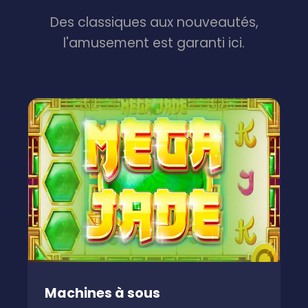
Des classiques aux nouveautés,
l'amusement est garanti ici.
Machines à sous