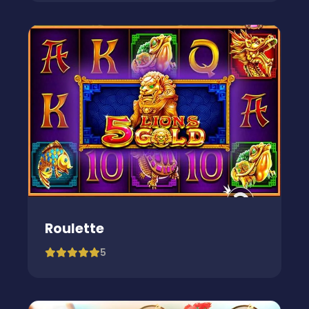
Roulette
5