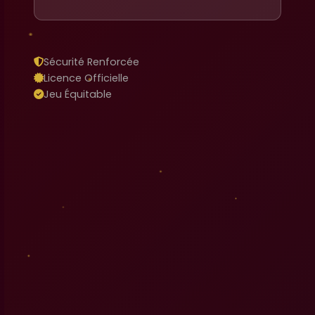
Sécurité Renforcée
Licence Officielle
Jeu Équitable