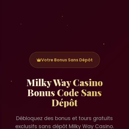
Votre Bonus Sans Dépôt
Milky Way Casino
Bonus Code Sans
Dépôt
Débloquez des bonus et tours gratuits
exclusifs sans dépôt Milky Way Casino.