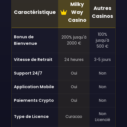
Milky
Autres
Caractéristique
Way
Casinos
Casino
100%
Bonus de
200% jusqu'à
jusqu'à
Bienvenue
2000 €
500 €
Vitesse de Retrait
24 heures
3-5 jours
Support 24/7
Oui
Non
Application Mobile
Oui
Non
Paiements Crypto
Oui
Non
Non
Type de Licence
Curacao
Licencié