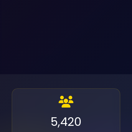
5,420