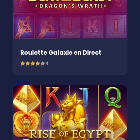
Roulette Galaxie en Direct
4