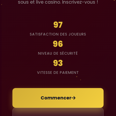
sous et live casino. Inscrivez-vous !
97
SATISFACTION DES JOUEURS
96
NIVEAU DE SÉCURITÉ
93
VITESSE DE PAIEMENT
Commencer