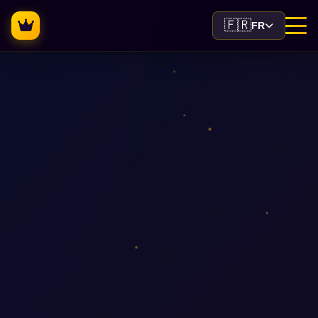
🇫🇷
FR