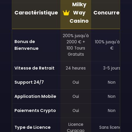
Milky
Caractéristique
Way
Concurrence
Casino
200% jusqu'à
Bonus de
2000 € +
100% jusqu'à 500
Bienvenue
100 Tours
€
Gratuits
Vitesse de Retrait
24 heures
3-5 jours
Support 24/7
Oui
Non
Application Mobile
Oui
Non
Paiements Crypto
Oui
Non
Licence
Type de Licence
Sans licence
Curaçao