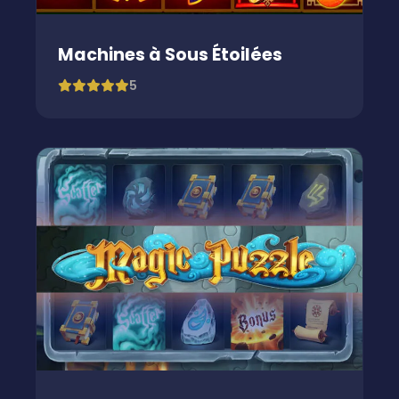
Machines à Sous Étoilées
5