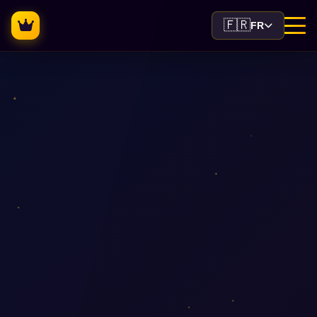
🇫🇷
FR