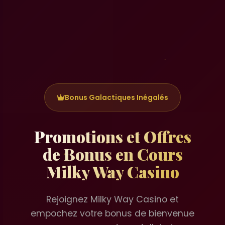
Bonus Galactiques Inégalés
Promotions et Offres
de Bonus en Cours
Milky Way Casino
Rejoignez Milky Way Casino et
empochez votre bonus de bienvenue