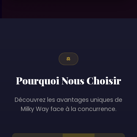
⚖️
Pourquoi Nous Choisir
Découvrez les avantages uniques de
Milky Way face à la concurrence.