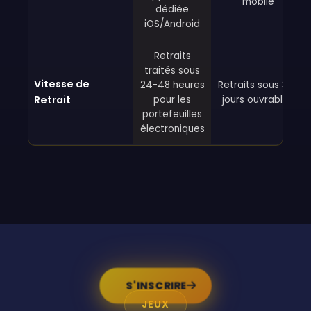
mobile
dédiée
iOS/Android
Retraits
traités sous
Vitesse de
24-48 heures
Retraits sous 3-5
Retrait
pour les
jours ouvrables
portefeuilles
électroniques
S'INSCRIRE
JEUX