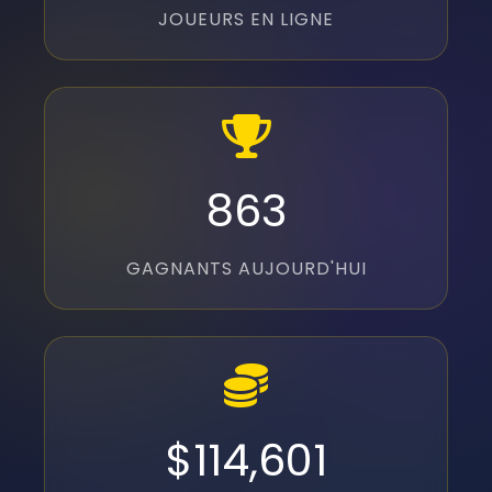
JOUEURS EN LIGNE
892
GAGNANTS AUJOURD'HUI
$124,567