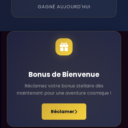
GAGNÉ AUJOURD'HUI
Bonus de Bienvenue
Réclamez votre bonus stellaire dès
maintenant pour une aventure cosmique !
Réclamer