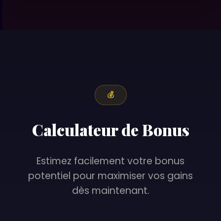
💰
Calculateur de Bonus
Estimez facilement votre bonus
potentiel pour maximiser vos gains
dès maintenant.