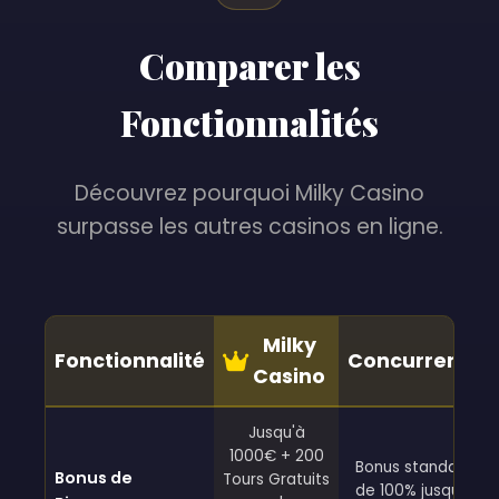
Comparer les
Fonctionnalités
Découvrez pourquoi Milky Casino
surpasse les autres casinos en ligne.
Milky
Fonctionnalité
Concurrents
Casino
Jusqu'à
1000€ + 200
Bonus standard
Bonus de
Tours Gratuits
de 100% jusqu'à