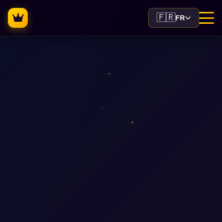
🇫🇷
FR