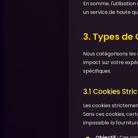
En somme, l'utilisatio
un service de haute qua
3. Types de
Nous catégorisons les 
impact sur votre expér
spécifiques.
3.1 Cookies Stri
Les cookies stricteme
Sans ces cookies, cert
impossible la fournitu
Objectif :
Ces coo