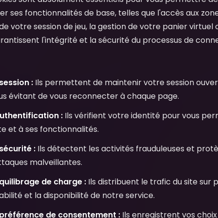
iser ses fonctionnalités de base, telles que l'accès aux zon
e votre session de jeu, la gestion de votre panier virtuel o
arantissent l'intégrité et la sécurité du processus de conn
session :
Ils permettent de maintenir votre session ouve
ous évitant de vous reconnecter à chaque page.
thentification :
Ils vérifient votre identité pour vous p
 et à ses fonctionnalités.
écurité :
Ils détectent les activités frauduleuses et pro
ttaques malveillantes.
quilibrage de charge :
Ils distribuent le trafic du site sur
abilité et la disponibilité de notre service.
préférence de consentement :
Ils enregistrent vos choi