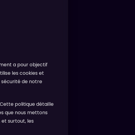
ument a pour objectif
lise les cookies et
a sécurité de notre
ette politique détaille
kies que nous mettons
t surtout, les