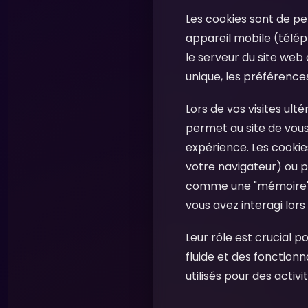
Les cookies sont de pet
appareil mobile (téléph
le serveur du site web 
unique, les préférences 
Lors de vos visites ult
permet au site de vou
expérience. Les cooki
votre navigateur) ou p
comme une "mémoire" p
vous avez interagi lors
Leur rôle est crucial 
fluide et des fonction
utilisés pour des activ