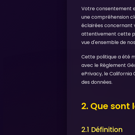
Votre consentement est
une compréhension cla
éclairées concernant v
attentivement cette po
vue d'ensemble de nos
Cette politique a été m
avec le Règlement Gén
ePrivacy, le Californi
des données.
2. Que sont 
2.1 Définition