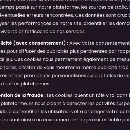
 temps passé sur notre plateforme, les sources de trafic, l
 éventuelles erreurs rencontrées. Ces données sont cruci
ser les performances de notre site, d'identifier les doma
ivialité et l'efficacité de nos services.
licité (avec consentement) :
Avec votre consentement e
ies pour diffuser des publicités plus pertinentes par rappo
de jeu. Ces cookies nous permettent également de mesure
taires, d'éviter de vous montrer la même publicité trop 
res et des promotions personnalisées susceptibles de vou
r d'autres plateformes.
ntion de la fraude :
Les cookies jouent un rôle vital dans
plateforme. Ils nous aident à détecter les activités suspe
ude, à authentifier les utilisateurs et à protéger votre c
tribuant ainsi à un environnement de jeu sûr et fiable pour