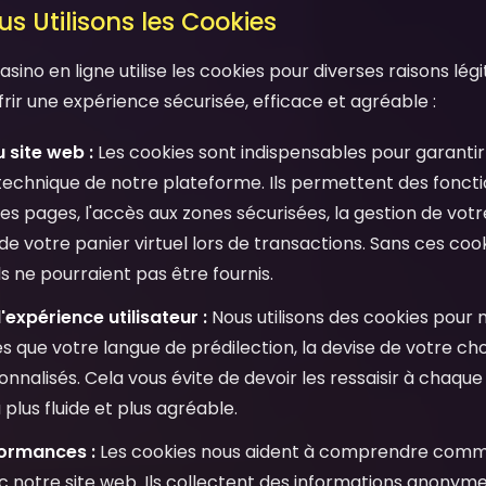
s Utilisons les Cookies
ino en ligne utilise les cookies pour diverses raisons lég
frir une expérience sécurisée, efficace et agréable :
 site web :
Les cookies sont indispensables pour garantir
echnique de notre plateforme. Ils permettent des fonc
es pages, l'accès aux zones sécurisées, la gestion de votre
de votre panier virtuel lors de transactions. Sans ces co
s ne pourraient pas être fournis.
'expérience utilisateur :
Nous utilisons des cookies pour
s que votre langue de prédilection, la devise de votre cho
nalisés. Cela vous évite de devoir les ressaisir à chaque 
plus fluide et plus agréable.
formances :
Les cookies nous aident à comprendre commen
c notre site web. Ils collectent des informations anonyme