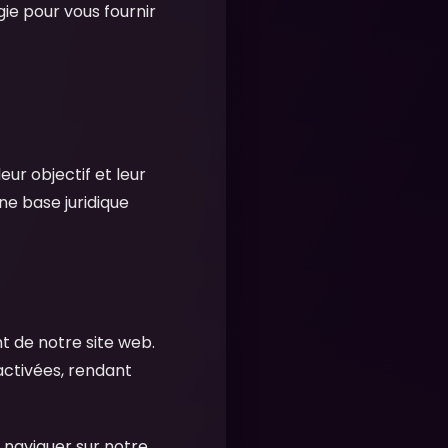
ie pour vous fournir
ur objectif et leur
ne base juridique
t de notre site web.
activées, rendant
naviguer sur notre