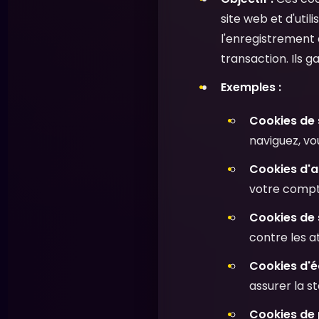
site web et d'util
l'enregistrement d
transaction. Ils g
Exemples :
Cookies de 
naviguez, v
Cookies d'au
votre compte
Cookies de s
contre les a
Cookies d'é
assurer la st
Cookies de 