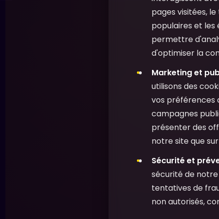
pages visitées, le
populaires et les
permettre d'analy
d'optimiser la conv
Marketing et pub
utilisons des cook
vos préférences 
campagnes publici
présenter des off
notre site que su
Sécurité et préve
sécurité de notre 
tentatives de fra
non autorisés, con