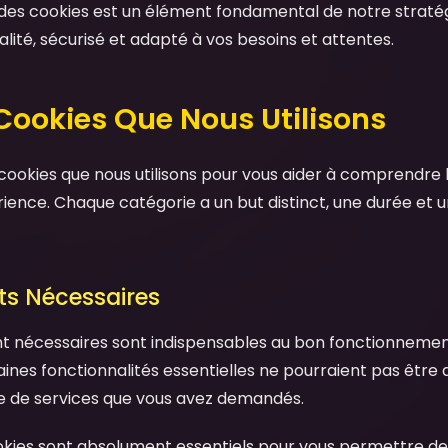
n des cookies est un élément fondamental de notre stratég
lité, sécurisé et adapté à vos besoins et attentes.
 Cookies Que Nous Utilisons
cookies que nous utilisons pour vous aider à comprendre le
ience. Chaque catégorie a un but distinct, une durée et u
cts Nécessaires
nt nécessaires sont indispensables au bon fonctionnemen
aines fonctionnalités essentielles ne pourraient pas être 
re de services que vous avez demandés.
kies sont absolument essentiels pour vous permettre de 