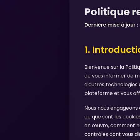
Politique 
Dernière mise à jour :
1. Introduct
Bienvenue sur la Polit
de vous informer de ma
d'autres technologies d
plateforme et vous off
Nous nous engageons à 
ce que sont les cookies
en œuvre, comment nous
contrôles dont vous d