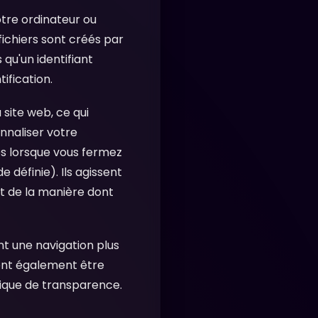
votre ordinateur ou
fichiers sont créés par
qu'un identifiant
tification.
 site web, ce qui
nnaliser votre
s lorsque vous fermez
 définie). Ils agissent
t de la manière dont
nt une navigation plus
vent également être
litique de transparence.