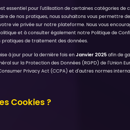
 essentiel pour l'utilisation de certaines catégories de c
ire de nos pratiques, nous souhaitons vous permettre de
otre vie privée sur notre plateforme. Nous vous encourag
litique et à consulter également notre Politique de Confi
 pratiques de traitement des données.
ise à jour pour la dernière fois en
Janvier 2025
afin de ga
éral sur la Protection des Données (RGPD) de l'Union Eur
a Consumer Privacy Act (CCPA) et d'autres normes interna
les Cookies ?