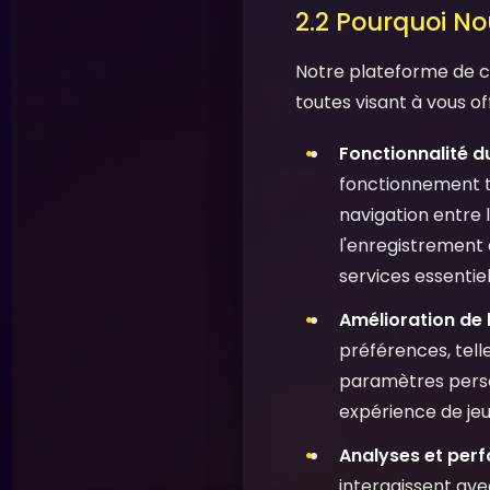
2.2 Pourquoi Nou
Notre plateforme de cas
toutes visant à vous of
Fonctionnalité du
fonctionnement t
navigation entre l
l'enregistrement 
services essentiel
Amélioration de l
préférences, telle
paramètres person
expérience de jeu 
Analyses et per
interagissent ave