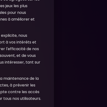
es jeux les plus
ales pour nous
ines à améliorer et
xplicite, nous
rt à vos intérêts et
r l'efficacité de nos
souvent, et de vous
s intéresser, tant sur
 la maintenance de la
ctes, à prévenir les
ompte contre les accès
 tous nos utilisateurs.