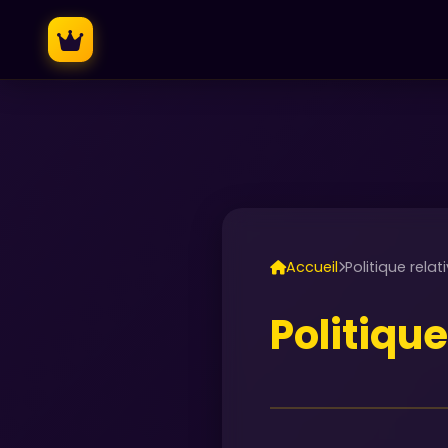
Accueil
Politique rela
Politiqu