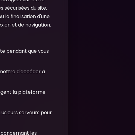
es sécurisées du site,
u la finalisation d'une
exion et de navigation.
rte pendant que vous
ermettre d'accéder à
tègent la plateforme
 plusieurs serveurs pour
x concernant les