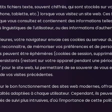
its fichiers texte, souvent chiffrés, qui sont stockés sur 
one, tablette, etc.) lorsque vous visitez un site web. Ces 
que vous consultez et contiennent des informations telles 
linguistiques de l'utilisateur, ou des informations d'authen
érieures, votre navigateur envoie ces cookies au serveur du
s reconnaître, de mémoriser vos préférences et de perso
es peuvent être éphémères (cookies de session, supprimé
ersistants (restant sur votre appareil pendant une période
our le site web, lui permettant de se souvenir de vous e
 de vos visites précédentes.
pour le bon fonctionnement des sites web modernes, offra
nalités adaptées à chaque utilisateur. Cependant, ils peu
ités de suivi plus intrusives, d'où l'importance de cette po