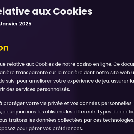
relative aux Cookies
 Janvier 2025
ion
ique relative aux Cookies de notre casino en ligne. Ce doc
nière transparente sur la manière dont notre site web uti
e suivi pour améliorer votre expérience de jeu, assurer l
rir des services personnalisés.
protéger votre vie privée et vos données personnelles. C
, pourquoi nous les utilisons, les différents types de coo
 traitons les données collectées par ces technologies, e
isposez pour gérer vos préférences.