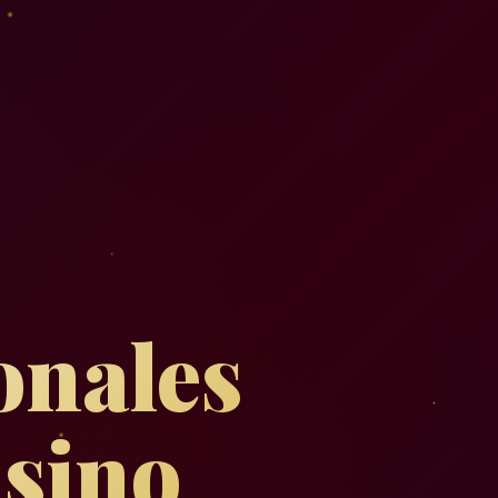
onales
asino