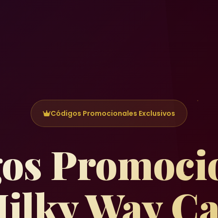
Códigos Promocionales Exclusivos
os Promoci
ilky Way C