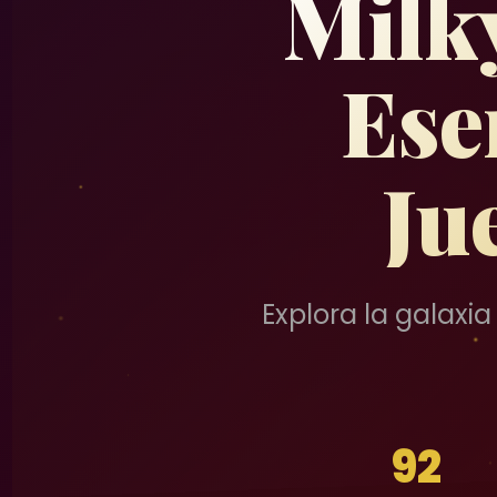
Milk
Ese
Ju
Explora la galaxia
92